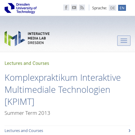
Sprache:
DE
EN
Toggle
naviga
Lectures and Courses
Komplexpraktikum Interaktive
Multimediale Technologien
[KPIMT]
Summer Term 2013
Lectures and Courses