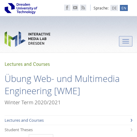
Sprache:
DE
EN
Toggle
naviga
Lectures and Courses
Übung Web- und Multimedia
Engineering [WME]
Winter Term 2020/2021
Lectures and Courses
Student Theses