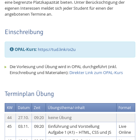
eine begrenzte Platzkapazität bieten. Unter Berücksichtigung der
eigenen Interessen meldet sich jeder Student für einen der
angebotenen Termine an.
Einschreibung
OPAL-Kurs:
https://tud.link/oi2u
Die Vorlesung und Übung wird in OPAL durchgeführt (inkl.
Einschreibung und Materialien):
Direkter Link zum OPAL-Kurs
Lab Dresden
Terminplan Übung
KW
Datum
Zeit
Übungsthema/-inhalt
Format
44
27.10.
09:20
keine Übung
45
03.11.
09:20
Einführung und Vorstellung
Live
Aufgabe 1 (A1) – HTML, CSS und JS
Online