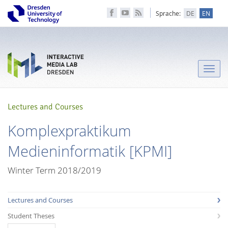
Sprache:
DE
EN
Toggle
naviga
Lectures and Courses
Komplexpraktikum
Medieninformatik [KPMI]
Winter Term 2018/2019
Lectures and Courses
Student Theses