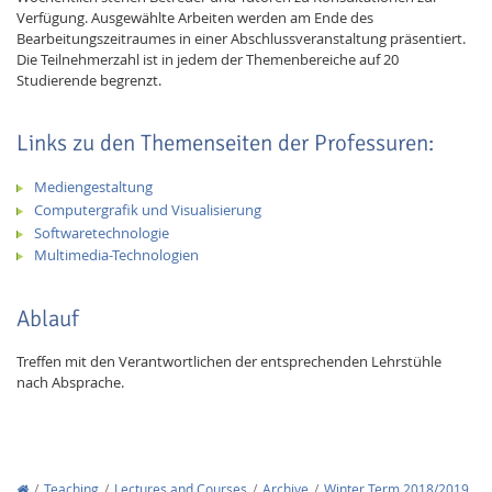
Verfügung. Ausgewählte Arbeiten werden am Ende des
Bearbeitungszeitraumes in einer Abschlussveranstaltung präsentiert.
Die Teilnehmerzahl ist in jedem der Themenbereiche auf 20
Studierende begrenzt.
Links zu den Themenseiten der Professuren:
Mediengestaltung
Computergrafik und Visualisierung
Softwaretechnologie
Multimedia-Technologien
Ablauf
Treffen mit den Verantwortlichen der entsprechenden Lehrstühle
nach Absprache.
Teaching
Lectures and Courses
Archive
Winter Term 2018/2019