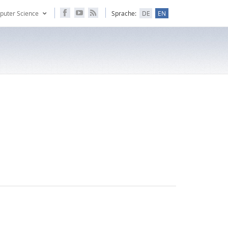
puter Science
Sprache:
DE
EN