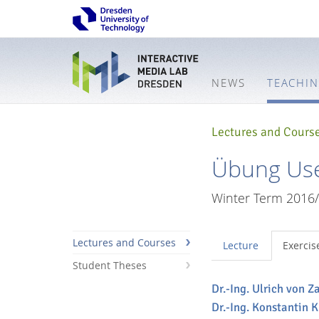
NEWS
TEACHI
Lectures and Cours
Übung User
Winter Term 2016
Lectures and Courses
Lecture
Exercis
Student Theses
Dr.-Ing. Ulrich von 
Interactive
Dr.-Ing. Konstantin 