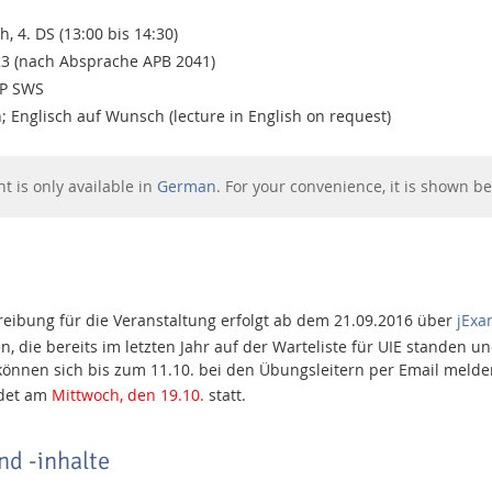
, 4. DS (13:00 bis 14:30)
3 (nach Absprache APB 2041)
0P SWS
; Englisch auf Wunsch (lecture in English on request)
nt is only available in
German
. For your convenience, it is shown be
reibung für die Veranstaltung erfolgt ab dem 21.09.2016 über
jExa
n, die bereits im letzten Jahr auf der Warteliste für UIE standen 
nnen sich bis zum 11.10. bei den Übungsleitern per Email melde
ndet am
Mittwoch, den 19.10.
statt.
d -inhalte