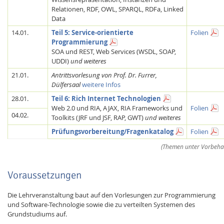
Relationen, RDF, OWL, SPARQL, RDFa, Linked
Data
14.01.
Teil 5: Service-orientierte
Folien
Programmierung
SOA und REST, Web Services (WSDL, SOAP,
UDDI)
und weiteres
21.01.
Antrittsvorlesung von Prof. Dr. Furrer,
Dülfersaal
weitere Infos
28.01.
Teil 6: Rich Internet Technologien
Web 2.0 und RIA, AJAX, RIA Frameworks und
Folien
04.02.
Toolkits (JRF und JSF, RAP, GWT)
und weiteres
Prüfungsvorbereitung/Fragenkatalog
Folien
(Themen unter Vorbehal
Voraussetzungen
Die Lehrveranstaltung baut auf den Vorlesungen zur Programmierung
und Software-Technologie sowie die zu verteilten Systemen des
Grundstudiums auf.