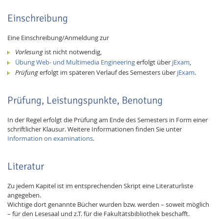
Einschreibung
Eine Einschreibung/Anmeldung zur
Vorlesung
ist nicht notwendig,
Übung Web- und Multimedia Engineering
erfolgt über
jExam
,
Prüfung
erfolgt im späteren Verlauf des Semesters über
jExam
.
Prüfung, Leistungspunkte, Benotung
In der Regel erfolgt die Prüfung am Ende des Semesters in Form einer
schriftlicher Klausur. Weitere Informationen finden Sie unter
Information on examinations
.
Literatur
Zu jedem Kapitel ist im entsprechenden Skript eine Literaturliste
angegeben.
Wichtige dort genannte Bücher wurden bzw. werden – soweit möglich
– für den Lesesaal und z.T. für die Fakultätsbibliothek beschafft.