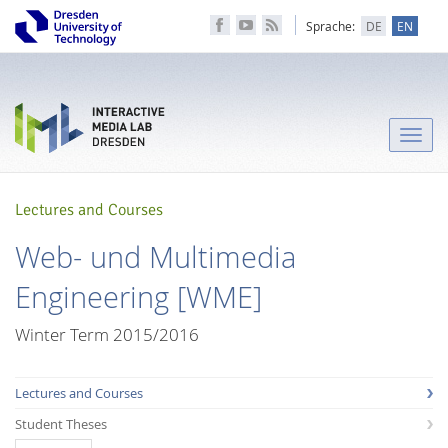
Sprache:
DE
EN
Toggle
naviga
Lectures and Courses
Web- und Multimedia
Engineering [WME]
Winter Term 2015/2016
Lectures and Courses
Student Theses