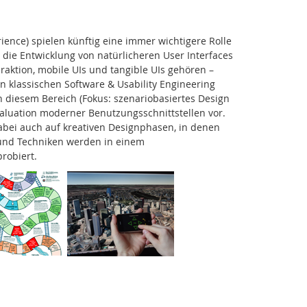
ence) spielen künftig eine immer wichtigere Rolle
die Entwicklung von natürlicheren User Interfaces
raktion, mobile UIs und tangible UIs gehören –
en klassischen Software & Usability Engineering
n diesem Bereich (Fokus: szenariobasiertes Design
valuation moderner Benutzungsschnittstellen vor.
abei auch auf kreativen Designphasen, in denen
e und Techniken werden in einem
robiert.