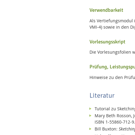
Verwendbarkeit
Als Vertiefungsmodul 
VMI-4) sowie in den D
Vorlesungsskript
Die Vorlesungsfolien w
Dresden
Prüfung, Leistungsp
Hinweise zu den Prüfu
Literatur
Tutorial zu Sketchi
Mary Beth Rosson, J
ISBN 1-55860-712-9
Bill Buxton:
Sketchin