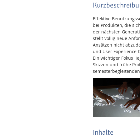
Kurzbeschreibu
Effektive Benutzungss
bei Produkten, die si
der nächsten Generatio
stellt völlig neue Anf
Ansätzen nicht abzude
und User Experience D
Ein wichtiger Fokus l
Skizzen und frühe Pro
semesterbegleitenden 
Inhalte