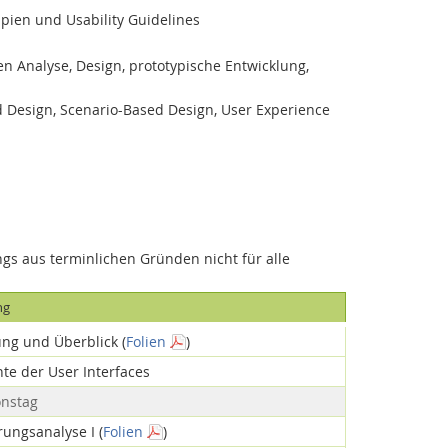
ipien und Usability Guidelines
n Analyse, Design, prototypische Entwicklung,
d Design, Scenario-Based Design, User Experience
ngs aus terminlichen Gründen nicht für alle
ng
ung und Überblick (
Folien
)
hte der User Interfaces
onstag
rungsanalyse I (
Folien
)