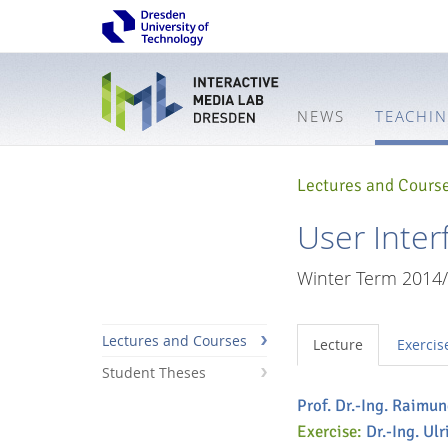
NEWS
TEACHI
Lectures and Cours
User Inter
Winter Term 2014
Lectures and Courses
Lecture
Exercis
Student Theses
Prof. Dr.-Ing. Raimu
Interactive
Exercise:
Dr.-Ing. Ulr