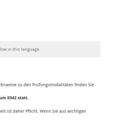
low in this language.
Facebook
Youtube
RSS
 Hinweise zu den Prüfungsmodalitäten finden Sie
um E042 statt.
t ist daher Pflicht. Wenn Sie aus wichtigen