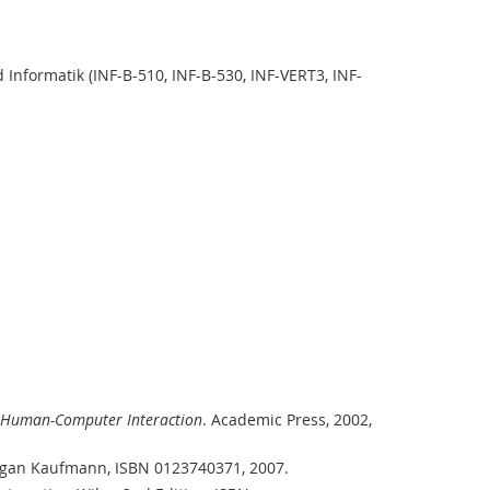
nformatik (INF-B-510, INF-B-530, INF-VERT3, INF-
f Human-Computer Interaction
. Academic Press, 2002,
rgan Kaufmann, ISBN 0123740371, 2007.