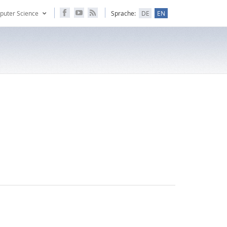
puter Science
Sprache:
DE
EN