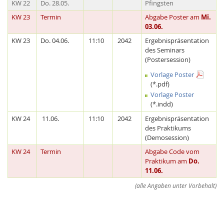
KW 22
Do. 28.05.
Pfingsten
KW 23
Termin
Abgabe Poster am
Mi.
03.06.
KW 23
Do. 04.06.
11:10
2042
Ergebnispräsentation
des Seminars
(Postersession)
Vorlage Poster
(*.pdf)
Feeds
Vorlage Poster
(*.indd)
KW 24
11.06.
11:10
2042
Ergebnispräsentation
des Praktikums
(Demosession)
KW 24
Termin
Abgabe Code vom
Praktikum am
Do.
11.06.
(alle Angaben unter Vorbehalt)