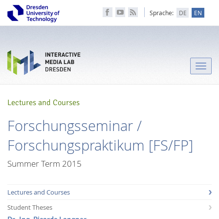
Sprache:
DE
EN
Toggle
naviga
Lectures and Courses
Forschungsseminar /
Forschungspraktikum [FS/FP]
Summer Term 2015
Lectures and Courses
Student Theses