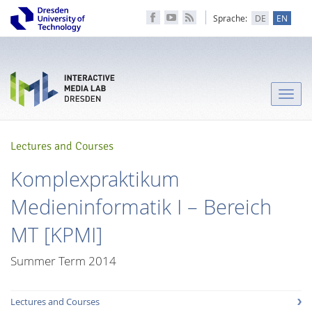
Sprache:
DE
EN
Toggle
naviga
Lectures and Courses
Komplexpraktikum
Medieninformatik I – Bereich
MT [KPMI]
Summer Term 2014
Lectures and Courses