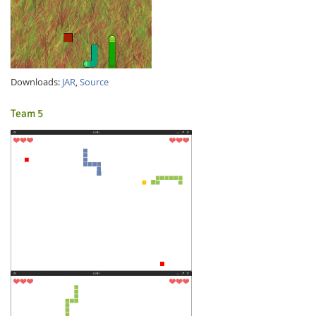
Downloads:
JAR
,
Source
Team 5