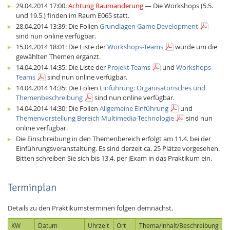
29.04.2014 17:00:
Achtung Raumänderung
— Die Workshops (5.5.
und 19.5.) finden im Raum E065 statt.
28.04.2014 13:39: Die Folien
Grundlagen Game Development
sind nun online verfügbar.
15.04.2014 18:01: Die Liste der
Workshops-Teams
wurde um die
gewählten Themen ergänzt.
14.04.2014 14:35: Die Liste der
Projekt-Teams
und
Workshops-
Teams
sind nun online verfügbar.
14.04.2014 14:35: Die Folien
Einführung: Organisatorisches und
Themenbeschreibung
sind nun online verfügbar.
14.04.2014 14:30: Die Folien
Allgemeine Einführung
und
Themenvorstellung Bereich Multimedia-Technologie
sind nun
online verfügbar.
Die Einschreibung in den Themenbereich erfolgt am 11.4. bei der
Einführungsveranstaltung. Es sind derzeit ca. 25 Plätze vorgesehen.
Bitten schreiben Sie sich bis 13.4. per jExam in das Praktikum ein.
Terminplan
Details zu den Praktikumsterminen folgen demnächst.
KW
Datum
Uhrzeit
Ort
Thema/Inhalt/Beschreibung