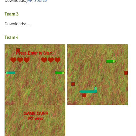
Downloads:
JAR
,
Source
Team 3
Downloads: …
Team 4