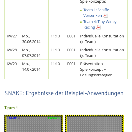
Spielkonzepte:
Team 1: Schiffe
Versenken
Team 4: Tiny Winey
Racing
KW27
Mo.,
11:10
E001
Individuelle Konsultation
30.06.2014
(je Team)
KW28
Mo.,
11:10
E001
Individuelle Konsultation
07.07.2014
(je Team)
KW29
Mo.,
11:10
E001
Präsentation
14.07.2014
Spielkonzept +
Lösungsstrategien
SNAKE: Ergebnisse der Beispiel-Anwendungen
Team 1