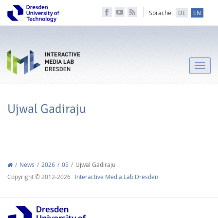
Sprache:
DE
EN
Toggle
naviga
Ujwal Gadiraju
News
2026
05
Ujwal Gadiraju
Copyright © 2012-2026
Interactive Media Lab Dresden