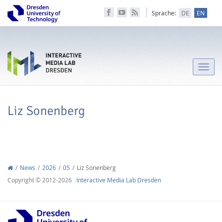
Sprache:
DE
EN
Toggle
naviga
Liz Sonenberg
News
2026
05
Liz Sonenberg
Copyright © 2012-2026
Interactive Media Lab Dresden