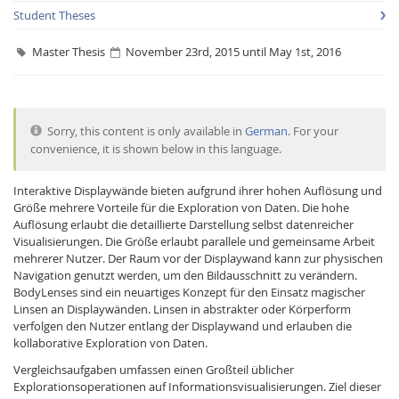
Student Theses
Master Thesis
November 23rd, 2015 until May 1st, 2016
Sorry, this content is only available in
German
. For your
Interactive Media
convenience, it is shown below in this language.
Interaktive Displaywände bieten aufgrund ihrer hohen Auflösung und
Facebook
Youtube
RSS
Größe mehrere Vorteile für die Exploration von Daten. Die hohe
Auflösung erlaubt die detaillierte Darstellung selbst datenreicher
Visualisierungen. Die Größe erlaubt parallele und gemeinsame Arbeit
mehrerer Nutzer. Der Raum vor der Displaywand kann zur physischen
Navigation genutzt werden, um den Bildausschnitt zu verändern.
BodyLenses sind ein neuartiges Konzept für den Einsatz magischer
Linsen an Displaywänden. Linsen in abstrakter oder Körperform
verfolgen den Nutzer entlang der Displaywand und erlauben die
kollaborative Exploration von Daten.
Vergleichsaufgaben umfassen einen Großteil üblicher
Explorationsoperationen auf Informationsvisualisierungen. Ziel dieser