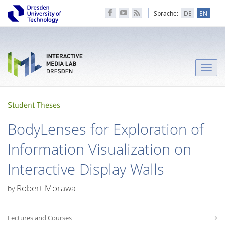
Sprache:
DE
EN
Toggle
naviga
Student Theses
BodyLenses for Exploration of
Information Visualization on
Interactive Display Walls
Robert Morawa
by
Lectures and Courses