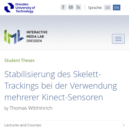
Sprache:
DE
EN
Toggle
naviga
Student Theses
Stabilisierung des Skelett-
Trackings bei der Verwendung
mehrerer Kinect-Sensoren
Thomas Witthinrich
by
Lectures and Courses