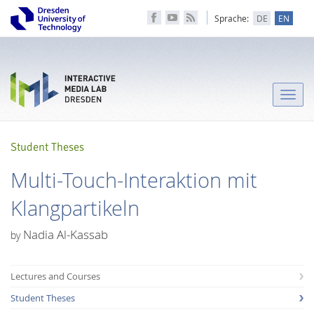
Sprache:
DE
EN
Toggle
naviga
Student Theses
Multi-Touch-Interaktion mit
Klangpartikeln
Nadia Al-Kassab
by
Lectures and Courses
Student Theses