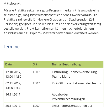
Mittelpunkt.
Für alle Praktika setzen wir gute Programmierkenntnisse sowie eine
selbständige, möglichst wissenschaftliche Arbeitsweise voraus. Die
Praktika sind jeweils für kleinere Gruppen von Studierenden (2-3
Personen) geeignet und sollen bis zum Ende der Vorlesungszeit fertig
gestellt werden. Praktikumsthemen können nach erfolgreichem
Abschluss auch zu Diplom-/Masterarbeitsthemen erweitert werden.
Termine
Datum
Ort
Thema, Beschreibung
12.10.2017,
E007
Einführung, Themenvorstellung,
13:00-14:30
Teambildung
02.11.2017,
E007
Kick-Off Präsentationen der Teams
13:00-14:30
16.11.2017
Abgabe der
Projektbeschreibungen
30.11.2017,
E007
Zwischenpräsentationen der