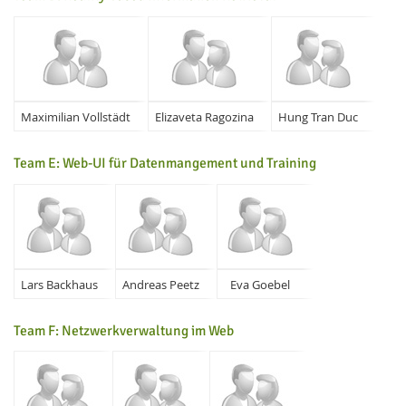
Maximilian Vollstädt
Elizaveta Ragozina
Hung Tran Duc
Team E: Web-UI für Datenmangement und Training
Lars Backhaus
Andreas Peetz
Eva Goebel
Team F: Netzwerkverwaltung im Web