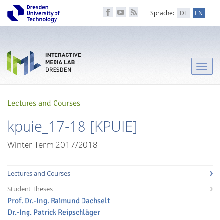
Sprache:
DE
EN
Toggle
naviga
Lectures and Courses
kpuie_17-18 [KPUIE]
Winter Term 2017/2018
Lectures and Courses
Student Theses
Prof. Dr.-Ing. Raimund Dachselt
Dr.-Ing. Patrick Reipschläger