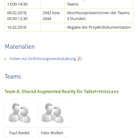
13:00-14:30
Teams
08.02.2018,
2042 bzw.
Abschlusspräsentionen der Teams,
09:30-12:30
2044
3 Stunden
16.02.2018
Abgabe der Projektdokumentation
Materialien
Folien zur Einführungsveranstaltung
Teams
Lab Dresden
Team A: Shared Augmented Reality für Tablet+HoloLens
Paul Riedel
Felix Wollert