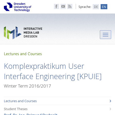
Sprache:
DE
EN
Toggle
naviga
Lectures and Courses
Komplexpraktikum User
Interface Engineering [KPUIE]
Winter Term 2016/2017
Lectures and Courses
Student Theses