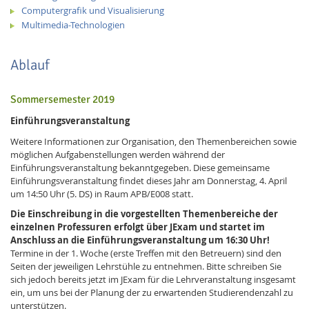
Computergrafik und Visualisierung
Multimedia-Technologien
Ablauf
Sommersemester 2019
Einführungsveranstaltung
Weitere Informationen zur Organisation, den Themenbereichen sowie
möglichen Aufgabenstellungen werden während der
Einführungsveranstaltung bekanntgegeben. Diese gemeinsame
Lab Dresden
Einführungsveranstaltung findet dieses Jahr am Donnerstag, 4. April
um 14:50 Uhr (5. DS) in Raum APB/E008 statt.
Die Einschreibung in die vorgestellten Themenbereiche der
einzelnen Professuren erfolgt über JExam und startet im
Anschluss an die Einführungsveranstaltung um 16:30 Uhr!
Termine in der 1. Woche (erste Treffen mit den Betreuern) sind den
Seiten der jeweiligen Lehrstühle zu entnehmen. Bitte schreiben Sie
sich jedoch bereits jetzt im JExam für die Lehrveranstaltung insgesamt
ein, um uns bei der Planung der zu erwartenden Studierendenzahl zu
unterstützen.