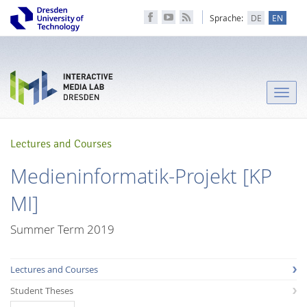
Sprache:
DE
EN
Toggle
naviga
Lectures and Courses
Medieninformatik-Projekt [KP
MI]
Summer Term 2019
Lectures and Courses
Student Theses