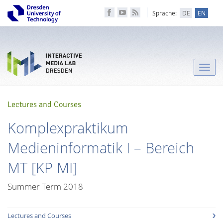
Sprache:
DE
EN
Toggle
naviga
Lectures and Courses
Komplexpraktikum
Medieninformatik I – Bereich
MT [KP MI]
Summer Term 2018
Lectures and Courses