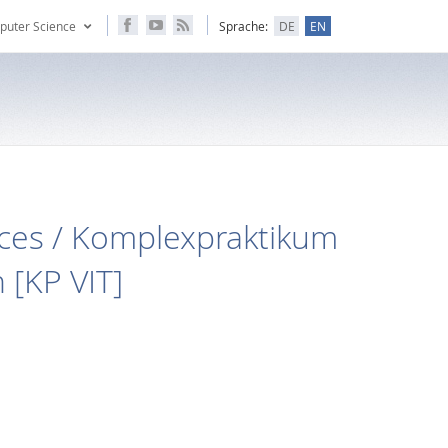
puter Science
Sprache:
DE
EN
ces / Komplexpraktikum
 [KP VIT]