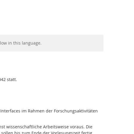
low in this language.
42 statt.
Facebook
Youtube
RSS
Interfaces im Rahmen der Forschungsaktivitäten
hst wissenschaftliche Arbeitsweise voraus. Die
 sollen bis zum Ende der Vorlesungszeit fertig