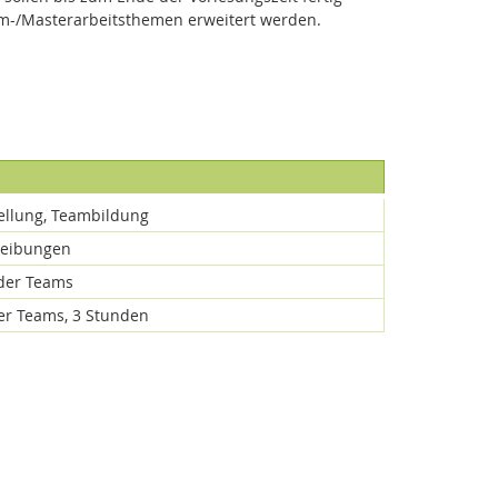
om-/Masterarbeitsthemen erweitert werden.
ellung, Teambildung
reibungen
der Teams
er Teams, 3 Stunden