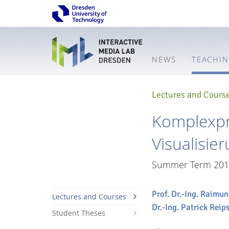
NEWS
TEACHI
Lectures and Cours
Komplexpr
Visualisie
Summer Term 201
Prof. Dr.-Ing. Raimu
Lectures and Courses
Dr.-Ing. Patrick Reip
Student Theses
Interactive