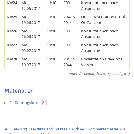
KW24
Mo.,
11:10
E001
Konsultationen nach
12.06.2017
Absprache
KW25
Mo.,
11:10
2042 &
Einzelpräsentation Proof-
19.06.2017
2044
Of-Concept
KW26
Mo.,
11:10
E001
Konsultationen nach
26.06.2017
Absprache
KW27
Mo.,
11:10
E001
Konsultationen nach
03.07.2017
Absprache
Feeds
KW28
Mo.,
11:10
2042 &
Präsentation Pre-Alpha
10.07.2017
2044
Version
(unter Vorbehalt, Änderungen möglich)
Materialien
Einführungsfolien
Teaching
Lectures and Courses
Archive
Sommersemester 2017