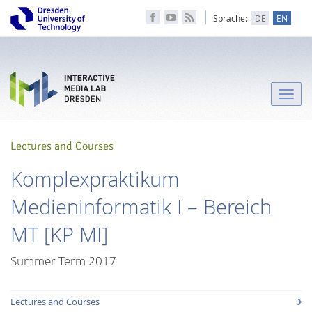
Sprache:
DE
EN
Toggle
naviga
Lectures and Courses
Komplexpraktikum
Medieninformatik I – Bereich
MT [KP MI]
Summer Term 2017
Lectures and Courses