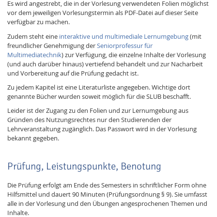
Es wird angestrebt, die in der Vorlesung verwendeten Folien möglichst
vor dem jeweiligen Vorlesungstermin als PDF-Datei auf dieser Seite
verfügbar zu machen.
Zudem steht eine
interaktive und multimediale Lernumgebung
(mit
freundlicher Genehmigung der
Seniorprofessur für
Multimediatechnik
) zur Verfügung, die einzelne Inhalte der Vorlesung
(und auch darüber hinaus) vertiefend behandelt und zur Nacharbeit
und Vorbereitung auf die Prüfung gedacht ist.
Zu jedem Kapitel ist eine Literaturliste angegeben. Wichtige dort
genannte Bücher wurden soweit möglich für die SLUB beschafft.
Leider ist der Zugang zu den Folien und zur Lernumgebung aus
Gründen des Nutzungsrechtes nur den Studierenden der
Lehrveranstaltung zugänglich. Das Passwort wird in der Vorlesung
bekannt gegeben.
Prüfung, Leistungspunkte, Benotung
Die Prüfung erfolgt am Ende des Semesters in schriftlicher Form ohne
Hilfsmittel und dauert 90 Minuten (Prüfungsordnung § 9). Sie umfasst
alle in der Vorlesung und den Übungen angesprochenen Themen und
Inhalte.