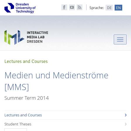
Sprache:
DE
EN
Toggle
naviga
Lectures and Courses
Medien und Medienströme
[MMS]
Summer Term 2014
Lectures and Courses
Student Theses