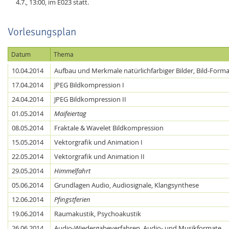
4.7., 13:00, im E023 statt.
Vorlesungsplan
Datum
Thema
10.04.2014
Aufbau und Merkmale natürlichfarbiger Bilder, Bild-Form
17.04.2014
JPEG Bildkompression I
24.04.2014
JPEG Bildkompression II
01.05.2014
Maifeiertag
08.05.2014
Fraktale & Wavelet Bildkompression
15.05.2014
Vektorgrafik und Animation I
22.05.2014
Vektorgrafik und Animation II
29.05.2014
Himmelfahrt
05.06.2014
Grundlagen Audio, Audiosignale, Klangsynthese
12.06.2014
Pfingstferien
19.06.2014
Raumakustik, Psychoakustik
26.06.2014
Audio-Wiedergabeverfahren, Audio- und Musikformate