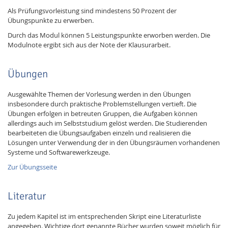
Als Prüfungsvorleistung sind mindestens 50 Prozent der
Übungspunkte zu erwerben.
Durch das Modul können 5 Leistungspunkte erworben werden. Die
Modulnote ergibt sich aus der Note der Klausurarbeit.
Übungen
Ausgewählte Themen der Vorlesung werden in den Übungen
insbesondere durch praktische Problemstellungen vertieft. Die
Übungen erfolgen in betreuten Gruppen, die Aufgaben können
allerdings auch im Selbststudium gelöst werden. Die Studierenden
bearbeiteten die Übungsaufgaben einzeln und realisieren die
Lösungen unter Verwendung der in den Übungsräumen vorhandenen
Systeme und Softwarewerkzeuge.
Zur Übungsseite
Literatur
Zu jedem Kapitel ist im entsprechenden Skript eine Literaturliste
angegeben. Wichtige dort genannte Bücher wurden soweit möglich für