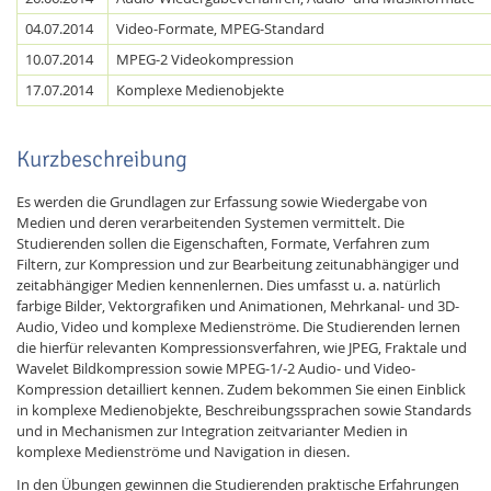
04.07.2014
Video-Formate, MPEG-Standard
10.07.2014
MPEG-2 Videokompression
17.07.2014
Komplexe Medienobjekte
Kurzbeschreibung
Es werden die Grundlagen zur Erfassung sowie Wiedergabe von
Medien und deren verarbeitenden Systemen vermittelt. Die
Studierenden sollen die Eigenschaften, Formate, Verfahren zum
Filtern, zur Kompression und zur Bearbeitung zeitunabhängiger und
Lab Dresden
zeitabhängiger Medien kennenlernen. Dies umfasst u. a. natürlich
farbige Bilder, Vektorgrafiken und Animationen, Mehrkanal- und 3D-
Audio, Video und komplexe Medienströme. Die Studierenden lernen
die hierfür relevanten Kompressionsverfahren, wie JPEG, Fraktale und
Wavelet Bildkompression sowie MPEG-1/-2 Audio- und Video-
Kompression detailliert kennen. Zudem bekommen Sie einen Einblick
in komplexe Medienobjekte, Beschreibungssprachen sowie Standards
und in Mechanismen zur Integration zeitvarianter Medien in
komplexe Medienströme und Navigation in diesen.
In den Übungen gewinnen die Studierenden praktische Erfahrungen