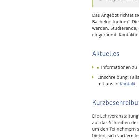
Das Angebot richtet si
Bachelorstudium”. Die
werden. Studierende, 
eingeräumt. Kontaktie
Interactive Media Lab
Aktuelles
Informationen zu
Einschreibung: Fall
mit uns in
Kontakt
.
Kurzbeschreibu
Die Lehrveranstaltung
auf das Schreiben der
um den Teilnehmern so
bieten, sich vorberei