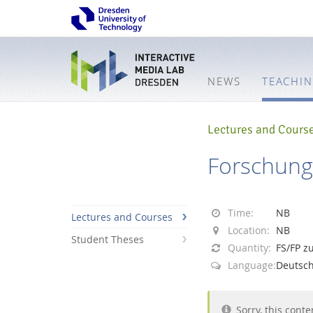
NEWS
TEACHI
Lectures and Cours
Forschung
Time:
NB
Lectures and Courses
Location:
NB
Student Theses
Quantity:
FS/FP 
Language:
Deutsc
Interactive
Sorry, this conte