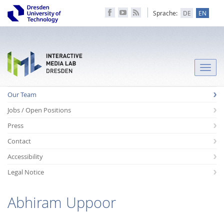
Sprache:
DE
EN
Toggle
naviga
Our Team
Jobs / Open Positions
Press
Contact
Accessibility
Legal Notice
Abhiram Uppoor