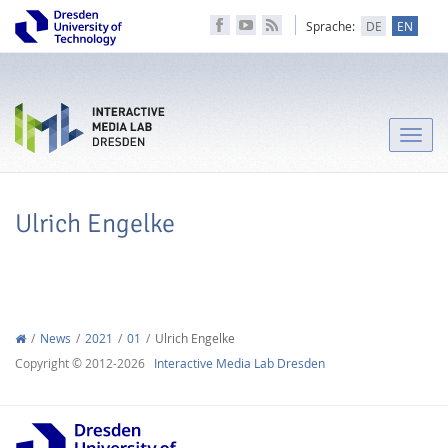
Sprache:
DE
EN
Toggle
naviga
Ulrich Engelke
News
2021
01
Ulrich Engelke
Copyright © 2012-2026
Interactive Media Lab Dresden