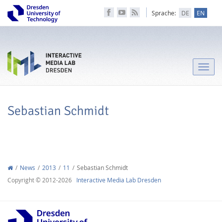
Sprache:
DE
EN
Toggle
naviga
Sebastian Schmidt
News
2013
11
Sebastian Schmidt
Copyright © 2012-2026
Interactive Media Lab Dresden