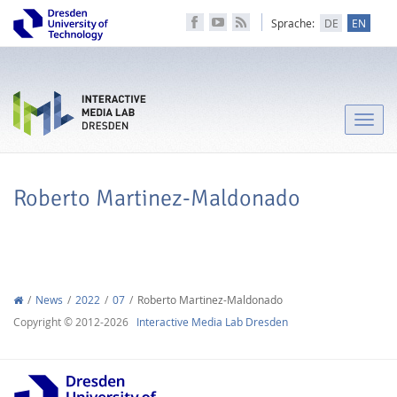
Sprache:
DE
EN
Toggle
naviga
Roberto Martinez-Maldonado
News
2022
07
Roberto Martinez-Maldonado
Copyright © 2012-2026
Interactive Media Lab Dresden