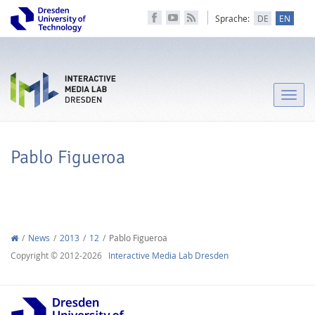
Sprache:
DE
EN
Toggle
naviga
Pablo Figueroa
News
2013
12
Pablo Figueroa
Copyright © 2012-2026
Interactive Media Lab Dresden