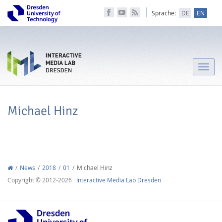
Sprache:
DE
EN
Toggle
naviga
Michael Hinz
News
2018
01
Michael Hinz
Copyright © 2012-2026
Interactive Media Lab Dresden