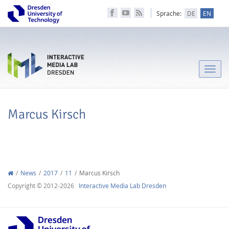
Sprache:
DE
EN
Toggle
naviga
Marcus Kirsch
News
2017
11
Marcus Kirsch
Copyright © 2012-2026
Interactive Media Lab Dresden