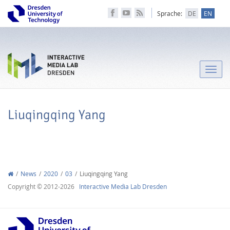
Sprache:
DE
EN
Toggle
naviga
Liuqingqing Yang
News
2020
03
Liuqingqing Yang
Copyright © 2012-2026
Interactive Media Lab Dresden