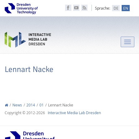
Sprache:
DE
EN
Toggle
naviga
Lennart Nacke
News
2014
01
Lennart Nacke
Copyright © 2012-2026
Interactive Media Lab Dresden