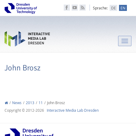
Sprache:
DE
EN
Toggle
naviga
John Brosz
News
2013
11
John Brosz
Copyright © 2012-2026
Interactive Media Lab Dresden