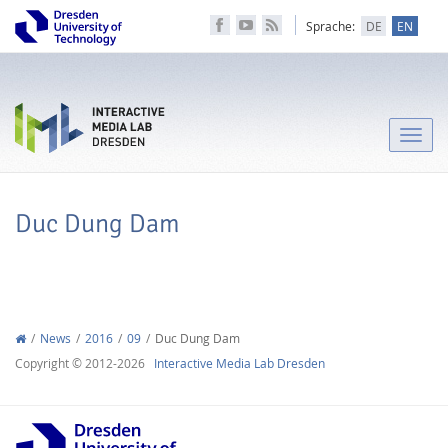
Sprache:
DE
EN
Toggle
naviga
Duc Dung Dam
News
2016
09
Duc Dung Dam
Copyright © 2012-2026
Interactive Media Lab Dresden