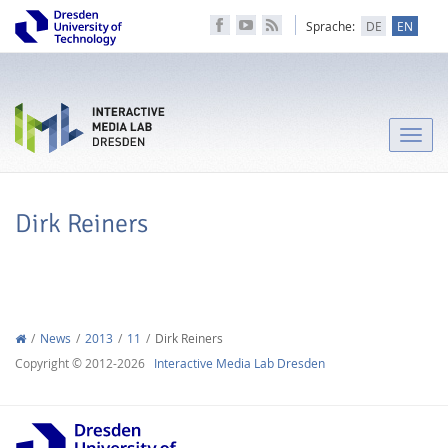
Sprache:
DE
EN
Toggle
naviga
Dirk Reiners
News
2013
11
Dirk Reiners
Copyright © 2012-2026
Interactive Media Lab Dresden