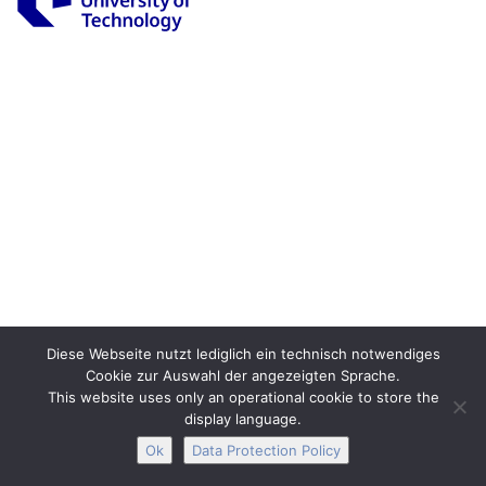
Legal Notice
Privacy
Accessibility
Interactive Media
Facebook
Youtube
RSS
Diese Webseite nutzt lediglich ein technisch notwendiges
Cookie zur Auswahl der angezeigten Sprache.
This website uses only an operational cookie to store the
display language.
Ok
Data Protection Policy