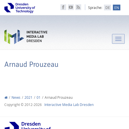
Sprache:
DE
EN
Toggle
naviga
Arnaud Prouzeau
News
2021
01
Arnaud Prouzeau
Copyright © 2012-2026
Interactive Media Lab Dresden