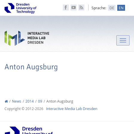
Sprache:
DE
EN
Toggle
naviga
Anton Augsburg
News
2014
09
Anton Augsburg
Copyright © 2012-2026
Interactive Media Lab Dresden