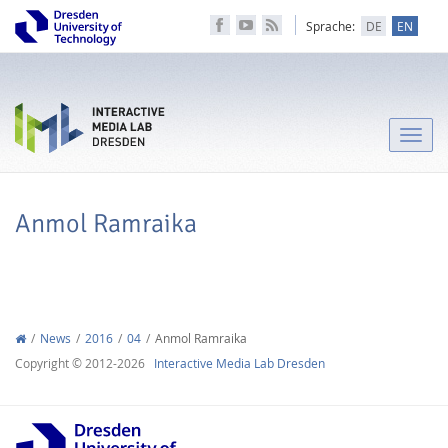
Sprache:
DE
EN
Toggle
naviga
Anmol Ramraika
News
2016
04
Anmol Ramraika
Copyright © 2012-2026
Interactive Media Lab Dresden