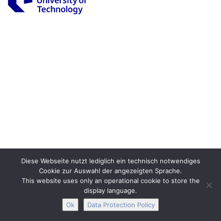
Legal Notice
Privacy
Accessibility
Interactive Media
Facebook
Youtube
RSS
Diese Webseite nutzt lediglich ein technisch notwendiges
Cookie zur Auswahl der angezeigten Sprache.
This website uses only an operational cookie to store the
display language.
Ok
Data Protection Policy